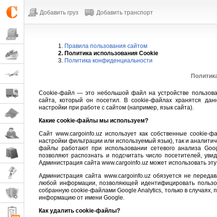
Добавить груз
Добавить транспорт
1.
Правила пользования сайтом
2. Политика использования Cookie
3.
Политика конфиденциальности
Политика
Cookie-файл — это небольшой файл на устройстве пользова
сайта, который он посетил. В cookie-файлах хранятся д
настройки при работе с сайтом (например, язык сайта).
Какие cookie-файлы мы используем?
Cайт www.cargoinfo.uz использует как собственные cookie-
настройки фильтрации или используемый язык), так и аналитиче
файлы работают при использовании сетевого анализа Google
позволяют распознать и подсчитать число посетителей, увид
Администрация сайта www.cargoinfo.uz может использовать эт
Администрация сайта www.cargoinfo.uz обязуется не переда
любой информации, позволяющей идентифицировать пользов
собранную cookie-файлами Google Analytics, только в случаях,
информацию от имени Google.
Как удалить cookie-файлы?